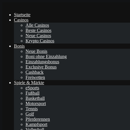
Startseite
Casinos
Alle Casinos
Beste Casinos
Neue Casinos
Krypto Casinos
Bonis
Neue Bonis
Boni ohne Einzahlung
Einzahlungsbonus
Exclusive Bonus
Cashback
Freiwetten
Spiele & Märkte
eSports
Fußball
Basketball
Motorsport
Tennis
Golf
Pferderennen
Kampfsport
Volleyball