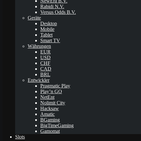
NewEra B.V.
Rabidi N.V.
Versus Odds B.V.
Geräte
Desktop
Mobile
Tablet
Smart TV
Währungen
EUR
USD
CHF
CAD
BRL
Entwickler
Pragmatic Play
Play’n GO
NetEnt
Nolimit City
Hacksaw
Amatic
BGaming
BigTimeGaming
Gamomat
Slots