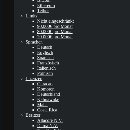
Bitcoin
Ethereum
Tether
Limits
Nicht eingeschränkt
90.000€ pro Monat
80.000€ pro Monat
20.000€ pro Monat
Sprachen
Deutsch
Englisch
Spanisch
Französisch
Italienisch
Polnisch
Lizenzen
Curacao
Komoren
Deutschland
Kahnawake
Malta
Costa Rica
Besitzer
Altacore N.V.
Dama N.V.