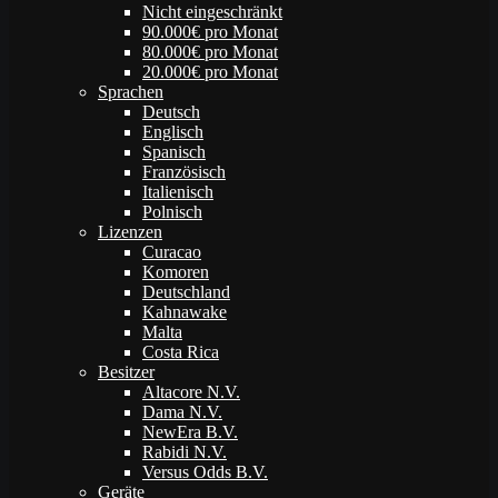
Nicht eingeschränkt
90.000€ pro Monat
80.000€ pro Monat
20.000€ pro Monat
Sprachen
Deutsch
Englisch
Spanisch
Französisch
Italienisch
Polnisch
Lizenzen
Curacao
Komoren
Deutschland
Kahnawake
Malta
Costa Rica
Besitzer
Altacore N.V.
Dama N.V.
NewEra B.V.
Rabidi N.V.
Versus Odds B.V.
Geräte