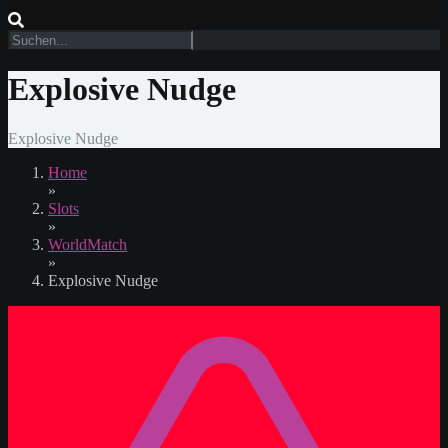
Explosive Nudge
Explosive Nudge
Home
»
Slots
»
WorldMatch
»
Explosive Nudge