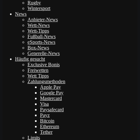
Rugby
Wintersport
News
Anbieter-News
Wett-News
Wett-Tipps
Fußball-News
eSports-News
Box-News
Generelle-News
Häufig gesucht
Exclusive Bonis
Freiwetten
Wett Tipps
Zahlungsmethoden
Apple Pay
Google Pay
Mastercard
Visa
Paysafecard
Payz
Bitcoin
Ethereum
Tether
Limits