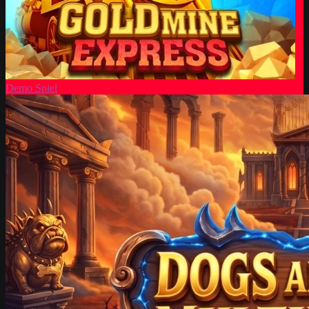
Demo Spiel