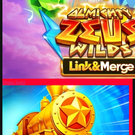
Demo Spiel