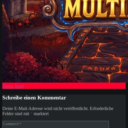
Demo Spiel
Schreibe einen Kommentar
Deine E-Mail-Adresse wird nicht veröffentlicht.
Erforderliche
Felder sind mit
*
markiert