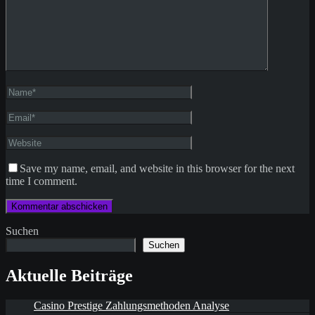
Save my name, email, and website in this browser for the next
time I comment.
Suchen
Suchen
Aktuelle Beiträge
Casino Prestige Zahlungsmethoden Analyse