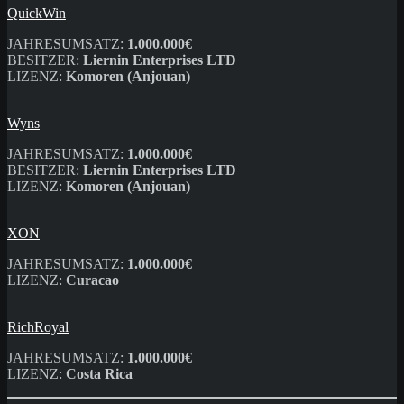
QuickWin
JAHRESUMSATZ:
1.000.000€
BESITZER:
Liernin Enterprises LTD
LIZENZ:
Komoren (Anjouan)
Wyns
JAHRESUMSATZ:
1.000.000€
BESITZER:
Liernin Enterprises LTD
LIZENZ:
Komoren (Anjouan)
XON
JAHRESUMSATZ:
1.000.000€
LIZENZ:
Curacao
RichRoyal
JAHRESUMSATZ:
1.000.000€
LIZENZ:
Costa Rica