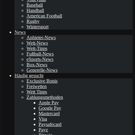
Baseball
Handball
American Football
Rugby
Wintersport
News
Anbieter-News
Wett-News
Wett-Tipps
Fußball-News
eSports-News
Box-News
Generelle-News
Häufig gesucht
Exclusive Bonis
Freiwetten
Wett Tipps
Zahlungsmethoden
Apple Pay
Google Pay
Mastercard
Visa
Paysafecard
Payz