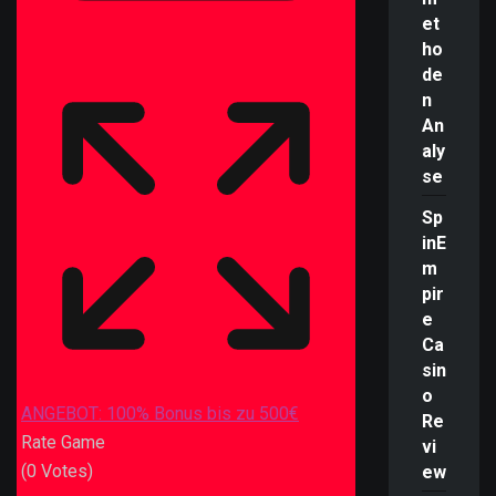
et
ho
de
n
An
aly
se
Sp
inE
m
pir
e
Ca
sin
o
ANGEBOT: 100% Bonus bis zu 500€
Re
Rate Game
vi
(
0
Votes)
ew