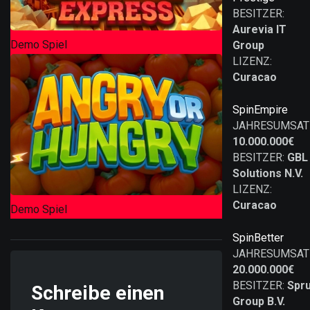
BESITZER:
Aurevia IT
Demo Spiel
Group
LIZENZ:
Curacao
SpinEmpire
JAHRESUMSAT
10.000.000€
BESITZER:
GBL
Solutions N.V.
LIZENZ:
Curacao
Demo Spiel
SpinBetter
JAHRESUMSAT
20.000.000€
BESITZER:
Spru
Schreibe einen
Group B.V.