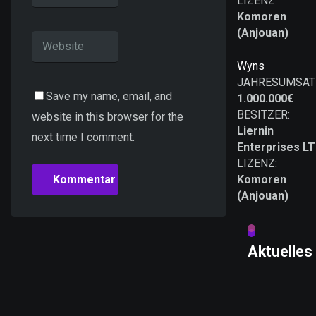
LIZENZ:
Komoren
(Anjouan)
Wyns
JAHRESUMSAT
Save my name, email, and
1.000.000€
BESITZER:
website in this browser for the
Liernin
next time I comment.
Enterprises L
LIZENZ:
Komoren
(Anjouan)
Aktuelles