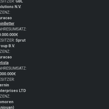
ESITZER:
GBL
lutions N.V.
IZENZ:
uracao
inBetter
AHRESUMSATZ:
0.000.000€
ESITZER:
Sprut
roup B.V.
IZENZ:
uracao
tista
AHRESUMSATZ:
.000.000€
ESITZER:
ernin
nterprises LTD
IZENZ:
omoren
Anjouan)