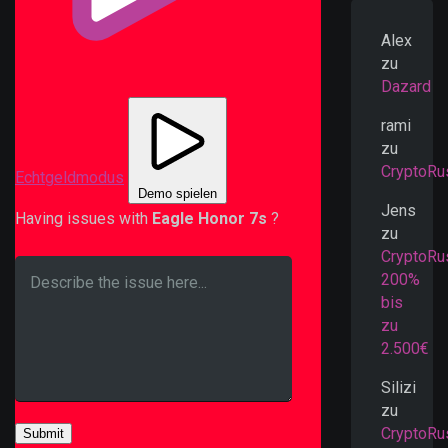
Alex
zu
Dazard
rami
zu
CryptoRu
Echtgeldmodus
Demo spielen
Jens
Having issues with
Eagle Honor 7s
?
zu
CryptoRu
200%
bis
zu
2.500€
Silizi
zu
CryptoRu
Submit