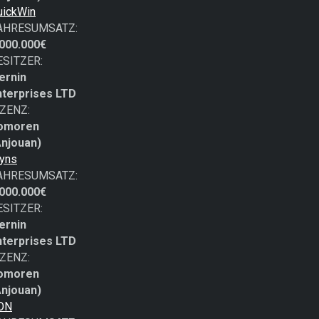
uickWin
AHRESUMSATZ:
.000.000€
ESITZER:
ernin
nterprises LTD
IZENZ:
omoren
Anjouan)
yns
AHRESUMSATZ:
.000.000€
ESITZER:
ernin
nterprises LTD
IZENZ:
omoren
Anjouan)
ON