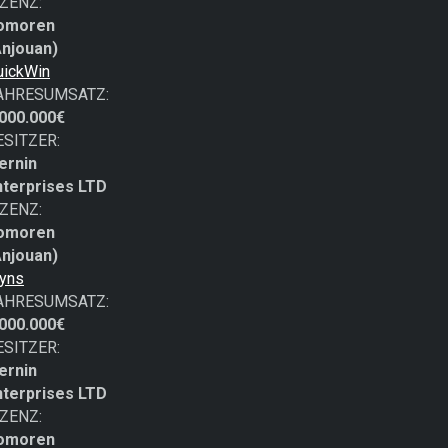
IZENZ:
omoren
Anjouan)
uickWin
AHRESUMSATZ:
.000.000€
ESITZER:
ernin
nterprises LTD
IZENZ:
omoren
Anjouan)
yns
AHRESUMSATZ:
.000.000€
ESITZER:
ernin
nterprises LTD
IZENZ:
omoren