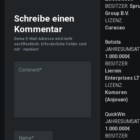
BESITZER:
Spru
Group B.V.
Schreibe einen
LIZENZ:
Kommentar
Curacao
Deine E-Mail-Adresse wird nicht
Betista
veröffentlicht.
Erforderliche Felder sind
JAHRESUMSAT
mit
*
markiert
1.000.000€
BESITZER:
Liernin
Enterprises L
LIZENZ:
Komoren
(Anjouan)
QuickWin
JAHRESUMSAT
1.000.000€
BESITZER: