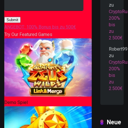
zu
CryptoRu
200%
Submit
bis
ANGEBOT: 100% Bonus bis zu 500€
zu
Try Our Featured Games
2.500€
Robert99
zu
CryptoRu
200%
bis
zu
2.500€
Demo Spiel
Neue