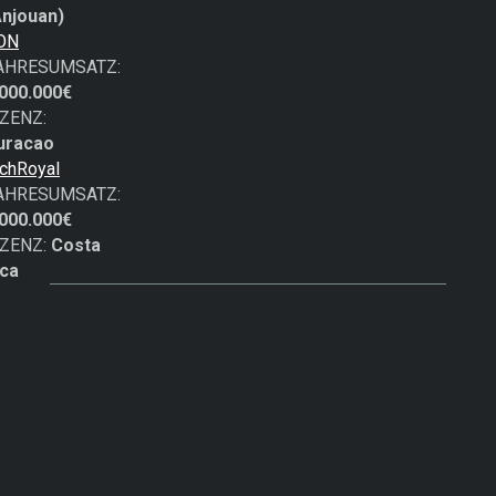
Anjouan)
ON
AHRESUMSATZ:
.000.000€
IZENZ:
uracao
ichRoyal
AHRESUMSATZ:
.000.000€
IZENZ:
Costa
ica