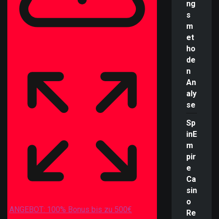
ng
s
m
et
ho
de
n
An
aly
se
Sp
inE
m
pir
e
Ca
sin
o
ANGEBOT: 100% Bonus bis zu 500€
Re