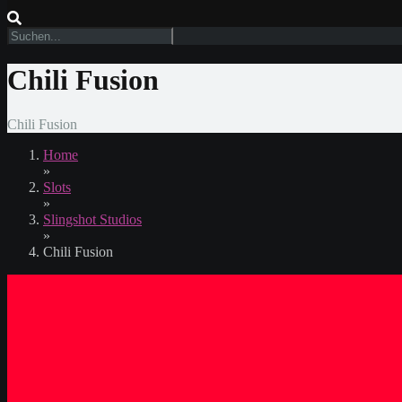
Chili Fusion
Chili Fusion
Home
»
Slots
»
Slingshot Studios
»
Chili Fusion