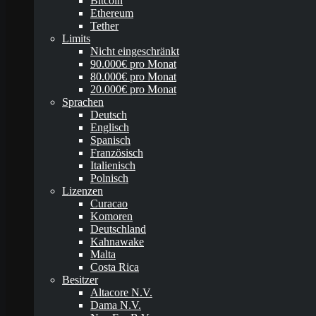
Bitcoin
Ethereum
Tether
Limits
Nicht eingeschränkt
90.000€ pro Monat
80.000€ pro Monat
20.000€ pro Monat
Sprachen
Deutsch
Englisch
Spanisch
Französisch
Italienisch
Polnisch
Lizenzen
Curacao
Komoren
Deutschland
Kahnawake
Malta
Costa Rica
Besitzer
Altacore N.V.
Dama N.V.