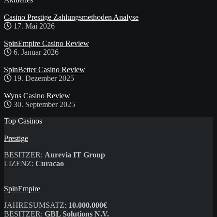
Casino Prestige Zahlungsmethoden Analyse
17. Mai 2026
SpinEmpire Casino Review
6. Januar 2026
SpinBetter Casino Review
19. Dezember 2025
Wyns Casino Review
30. September 2025
Top Casinos
Prestige
BESITZER:
Aurevia IT Group
LIZENZ:
Curacao
SpinEmpire
JAHRESUMSATZ:
10.000.000€
BESITZER:
GBL Solutions N.V.