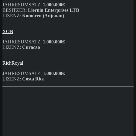
JAHRESUMSATZ:
1.000.000€
BESITZER:
Liernin Enterprises LTD
LIZENZ:
Komoren (Anjouan)
XON
JAHRESUMSATZ:
1.000.000€
LIZENZ:
Curacao
RichRoyal
JAHRESUMSATZ:
1.000.000€
LIZENZ:
Costa Rica