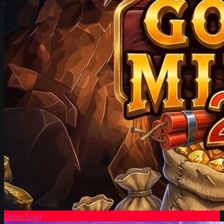
Demo Spiel