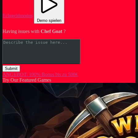
Echtgeldmodus
Demo spielen
Having issues with
Chef Goat
?
Submit
ANGEBOT: 100% Bonus bis zu 500€
Try Our Featured Games