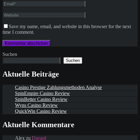
Save my name, email, and website in this browser for the next
time I comment.
Suchen
Suchen
Aktuelle Beiträge
Casino Prestige Zahlungsmethoden Analyse
SpinEmpire Casino Review
SpinBetter Casino Review
Wyns Casino Review
QuickWin Casino Review
Aktuelle Kommentare
Alex
zu
Dazard