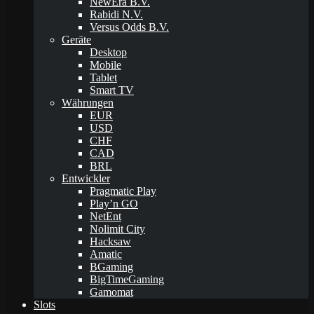
NewEra B.V.
Rabidi N.V.
Versus Odds B.V.
Geräte
Desktop
Mobile
Tablet
Smart TV
Währungen
EUR
USD
CHF
CAD
BRL
Entwickler
Pragmatic Play
Play’n GO
NetEnt
Nolimit City
Hacksaw
Amatic
BGaming
BigTimeGaming
Gamomat
Slots