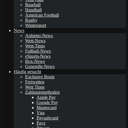
Baseball
Handball
American Football
Rugby
Wintersport
News
Anbieter-News
Wett-News
Wett-Tipps
Fußball-News
eSports-News
Box-News
Generelle-News
Häufig gesucht
Exclusive Bonis
Freiwetten
Wett Tipps
Zahlungsmethoden
Apple Pay
Google Pay
Mastercard
Visa
Paysafecard
Payz