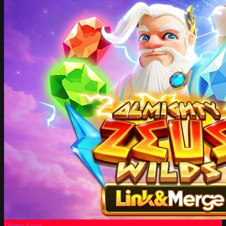
Demo Spiel