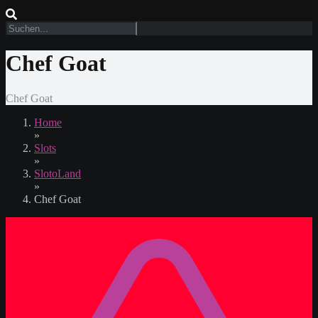
Chef Goat
Chef Goat
Home
»
Slots
»
SlotoLand
»
Chef Goat