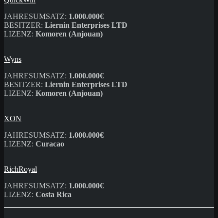
JAHRESUMSATZ:
1.000.000€
BESITZER:
Liernin Enterprises LTD
LIZENZ:
Komoren (Anjouan)
Wyns
JAHRESUMSATZ:
1.000.000€
BESITZER:
Liernin Enterprises LTD
LIZENZ:
Komoren (Anjouan)
XON
JAHRESUMSATZ:
1.000.000€
LIZENZ:
Curacao
RichRoyal
JAHRESUMSATZ:
1.000.000€
LIZENZ:
Costa Rica