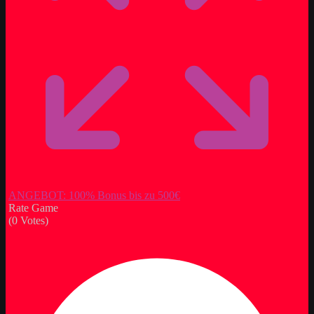
ANGEBOT: 100% Bonus bis zu 500€
Rate Game
(
0
Votes)