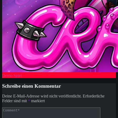
Demo Spiel
Schreibe einen Kommentar
Deine E-Mail-Adresse wird nicht veröffentlicht.
Erforderliche
Felder sind mit
*
markiert