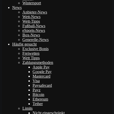
Wintersport
News
Anbieter-News
Wett-News
Wett-Tipps
Fußball-News
eSports-News
Box-News
Generelle-News
Häufig gesucht
Exclusive Bonis
Freiwetten
Wett Tipps
Zahlungsmethoden
Apple Pay
Google Pay
Mastercard
Visa
Paysafecard
Payz
Bitcoin
Ethereum
Tether
Limits
Nicht eingeschränkt